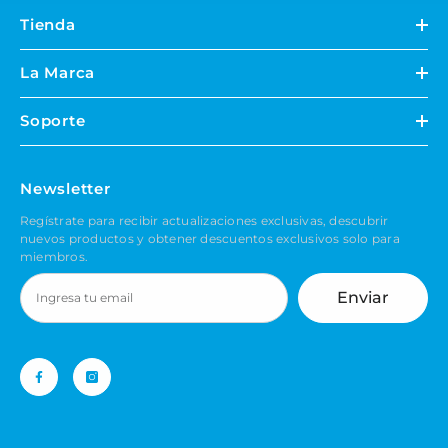
Tienda
La Marca
Soporte
Newsletter
Regístrate para recibir actualizaciones exclusivas, descubrir
nuevos productos y obtener descuentos exclusivos solo para
miembros.
Enviar