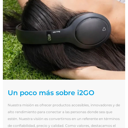
Un poco más sobre i2GO
Nuestra misión es ofrecer productos accesibles, innovadores y de
alto rendimiento para conectar a las personas donde sea que
estén. Nuestra visión es convertirnos en un referente en términos
de confiabilidad, precio y calidad. Como valores, destacamos el