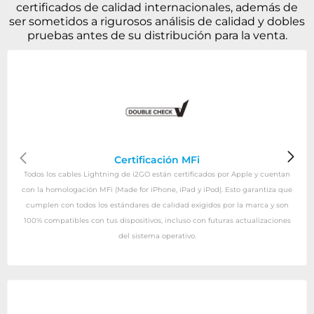
certificados de calidad internacionales, además de
ser sometidos a rigurosos análisis de calidad y dobles
pruebas antes de su distribución para la venta.
Certificación MFi
Todos los cables Lightning de i2GO están certificados por Apple y cuentan
con la homologación MFi (Made for iPhone, iPad y iPod). Esto garantiza que
cumplen con todos los estándares de calidad exigidos por la marca y son
100% compatibles con tus dispositivos, incluso con futuras actualizaciones
del sistema operativo.