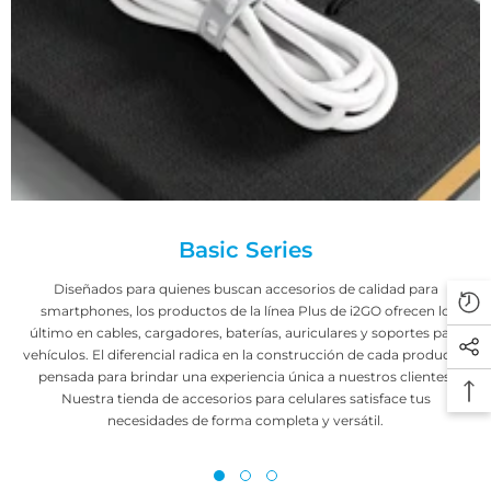
Basic Series
Diseñados para quienes buscan accesorios de calidad para
smartphones, los productos de la línea Plus de i2GO ofrecen lo
último en cables, cargadores, baterías, auriculares y soportes para
vehículos. El diferencial radica en la construcción de cada producto,
pensada para brindar una experiencia única a nuestros clientes.
Nuestra tienda de accesorios para celulares satisface tus
necesidades de forma completa y versátil.