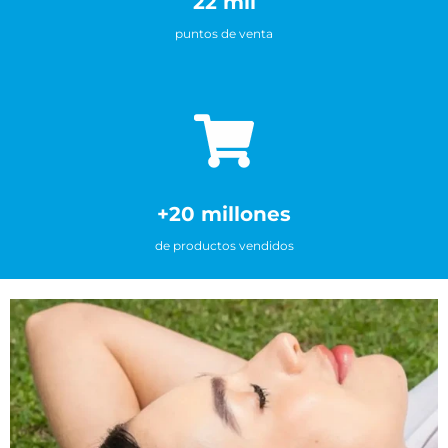
22 mil
puntos de venta
+20 millones
de productos vendidos