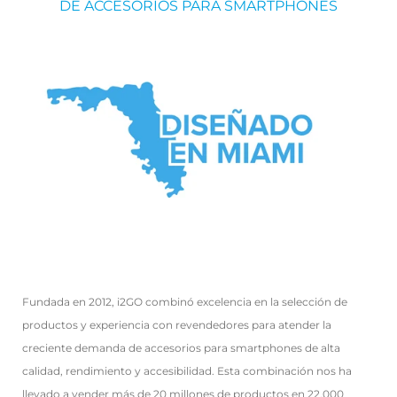
DE ACCESORIOS PARA SMARTPHONES
Fundada en 2012, i2GO combinó excelencia en la selección de
productos y experiencia con revendedores para atender la
creciente demanda de accesorios para smartphones de alta
calidad, rendimiento y accesibilidad. Esta combinación nos ha
llevado a vender más de 20 millones de productos en 22.000