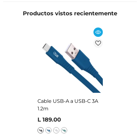
Productos vistos recientemente
Cable USB-A a USB-C 3A
1.2m
L 189.00