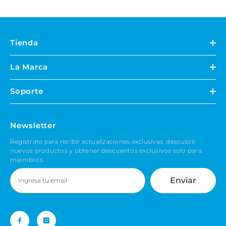
Tienda
La Marca
Soporte
Newsletter
Regístrate para recibir actualizaciones exclusivas, descubrir
nuevos productos y obtener descuentos exclusivos solo para
miembros.
Enviar