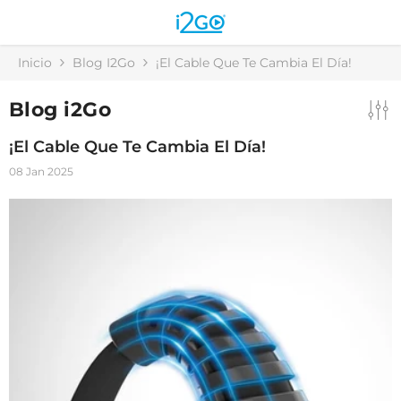
Skip to content
Inicio
Blog I2Go
¡El Cable Que Te Cambia El Día!
Blog i2Go
¡El Cable Que Te Cambia El Día!
08 Jan 2025