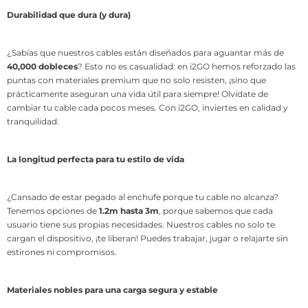
Durabilidad que dura (y dura)
¿Sabías que nuestros cables están diseñados para aguantar más de
40,000 dobleces
? Esto no es casualidad: en i2GO hemos reforzado las
puntas con materiales premium que no solo resisten, ¡sino que
prácticamente aseguran una vida útil para siempre! Olvídate de
cambiar tu cable cada pocos meses. Con i2GO, inviertes en calidad y
tranquilidad.
La longitud perfecta para tu estilo de vida
¿Cansado de estar pegado al enchufe porque tu cable no alcanza?
Tenemos opciones de
1.2m hasta 3m
, porque sabemos que cada
usuario tiene sus propias necesidades. Nuestros cables no solo te
cargan el dispositivo, ¡te liberan! Puedes trabajar, jugar o relajarte sin
estirones ni compromisos.
Materiales nobles para una carga segura y estable