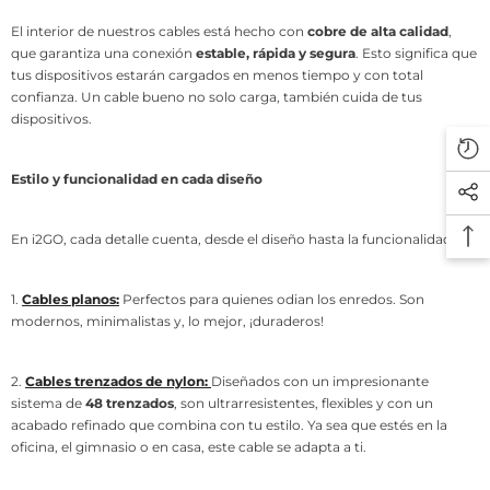
El interior de nuestros cables está hecho con
cobre de alta calidad
,
que garantiza una conexión
estable, rápida y segura
. Esto significa que
tus dispositivos estarán cargados en menos tiempo y con total
confianza. Un cable bueno no solo carga, también cuida de tus
dispositivos.
Estilo y funcionalidad en cada diseño
En i2GO, cada detalle cuenta, desde el diseño hasta la funcionalidad:
1.
Cables planos
:
Perfectos para quienes odian los enredos. Son
modernos, minimalistas y, lo mejor, ¡duraderos!
2.
Cables trenzados de nylon:
Diseñados con un impresionante
sistema de
48 trenzados
, son ultrarresistentes, flexibles y con un
acabado refinado que combina con tu estilo. Ya sea que estés en la
oficina, el gimnasio o en casa, este cable se adapta a ti.