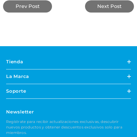
Prev Post
Next Post
Tienda
La Marca
Soporte
Newsletter
Regístrate para recibir actualizaciones exclusivas, descubrir
nuevos productos y obtener descuentos exclusivos solo para
miembros.