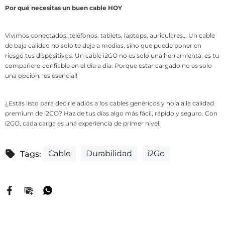
Por qué necesitas un buen cable HOY
Vivimos conectados: teléfonos, tablets, laptops, auriculares… Un cable
de baja calidad no solo te deja a medias, sino que puede poner en
riesgo tus dispositivos. Un cable i2GO no es solo una herramienta, es tu
compañero confiable en el día a día. Porque estar cargado no es solo
una opción, ¡es esencial!
¿Estás listo para decirle adiós a los cables genéricos y hola a la calidad
premium de i2GO? Haz de tus días algo más fácil, rápido y seguro. Con
i2GO, cada carga es una experiencia de primer nivel.
Cable
Durabilidad
i2Go
Tags: