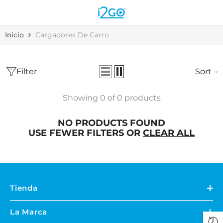
Skip to content
Inicio
Cargadores De Carro
Filter
Sort
Showing 0 of 0 products
NO PRODUCTS FOUND
USE FEWER FILTERS OR
CLEAR ALL
Tienda
La Marca